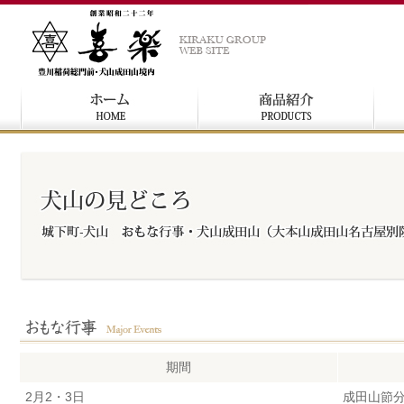
期間
2月2・3日
成田山節