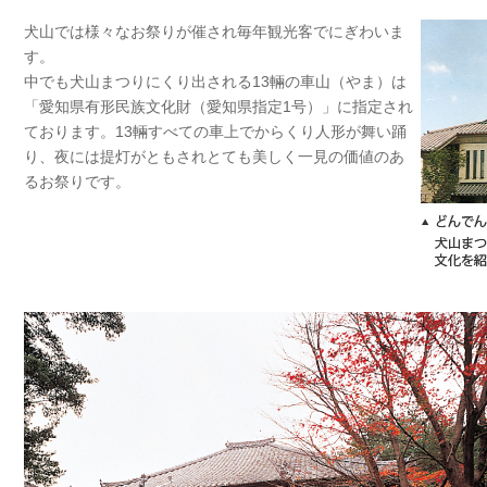
犬山では様々なお祭りが催され毎年観光客でにぎわいま
す。
中でも犬山まつりにくり出される13輛の車山（やま）は
「愛知県有形民族文化財（愛知県指定1号）」に指定され
ております。13輛すべての車上でからくり人形が舞い踊
り、夜には提灯がともされとても美しく一見の価値のあ
るお祭りです。