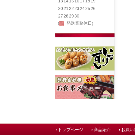
13
14
15
16
17
18
19
20
21
22
23
24
25
26
27
28
29
30
(
発送業務休日)
トップページ
商品紹介
お買い