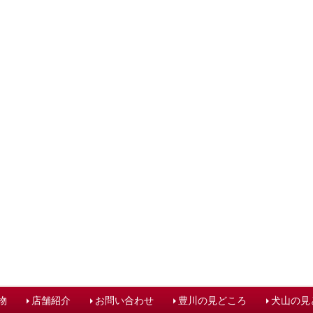
物
店舗紹介
お問い合わせ
豊川の見どころ
犬山の見