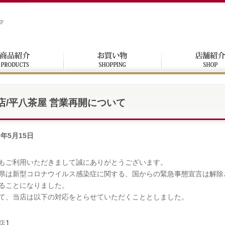
店/平八茶屋 営業再開について
0年5月15日
もご利用いただきまして誠にありがとうございます。
県は新型コロナウイルス感染症に関する、国からの緊急事態宣言は解除
ることになりました。
て、当店は以下の対応をとらせていただくこととしました。
店】