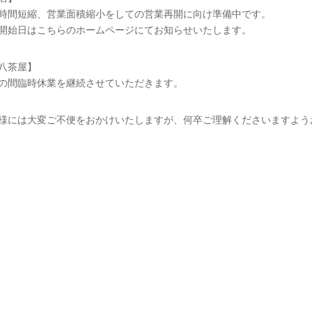
時間短縮、営業面積縮小をしての営業再開に向け準備中です。
開始日はこちらのホームページにてお知らせいたします。
八茶屋】
の間臨時休業を継続させていただきます。
様には大変ご不便をおかけいたしますが、何卒ご理解くださいますよう